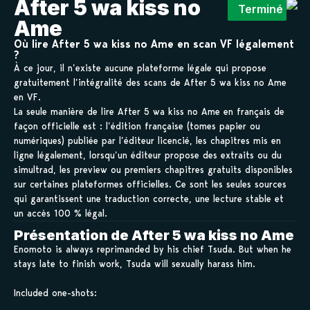
After 5 wa kiss no
Terminé
Ame
Où lire After 5 wa kiss no Ame en scan VF légalement
?
À ce jour, il n’existe aucune plateforme légale qui propose
gratuitement l’intégralité des scans de After 5 wa kiss no Ame
en VF.
La seule manière de lire After 5 wa kiss no Ame en français de
façon officielle est : l’édition française (tomes papier ou
numériques) publiée par l’éditeur licencié, les chapitres mis en
ligne légalement, lorsqu’un éditeur propose des extraits ou du
simultrad, les preview ou premiers chapitres gratuits disponibles
sur certaines plateformes officielles. Ce sont les seules sources
qui garantissent une traduction correcte, une lecture stable et
un accès 100 % légal.
Présentation de After 5 wa kiss no Ame
Enomoto is always reprimanded by his chief Tsuda. But when he
stays late to finish work, Tsuda will sexually harass him.
Included one-shots: