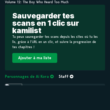
Volume 12: The Boy Who Heard Too Much
Sauvegarder tes
scans en 1 clic sur
kamilist
Tu peux sauvegarder tes scans depuis les sites où tu les
lis, grâce à l’URL en un clic, et suivre la progression de
tes chapitres !
Ajouter à ma liste
Personnages de Ai Kora
Staff
Hachibee Maeda
MAIN