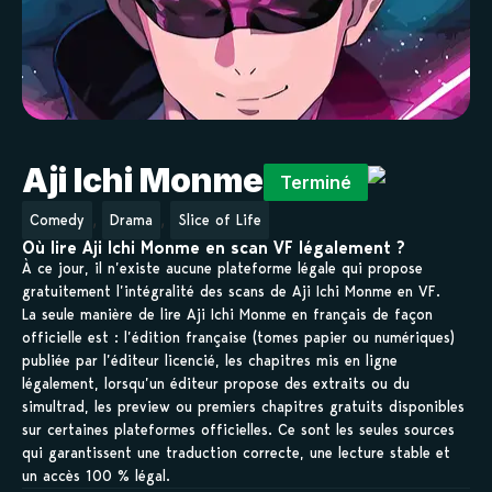
Aji Ichi Monme
Terminé
,
,
Comedy
Drama
Slice of Life
Où lire Aji Ichi Monme en scan VF légalement ?
À ce jour, il n’existe aucune plateforme légale qui propose
gratuitement l’intégralité des scans de Aji Ichi Monme en VF.
La seule manière de lire Aji Ichi Monme en français de façon
officielle est : l’édition française (tomes papier ou numériques)
publiée par l’éditeur licencié, les chapitres mis en ligne
légalement, lorsqu’un éditeur propose des extraits ou du
simultrad, les preview ou premiers chapitres gratuits disponibles
sur certaines plateformes officielles. Ce sont les seules sources
qui garantissent une traduction correcte, une lecture stable et
un accès 100 % légal.