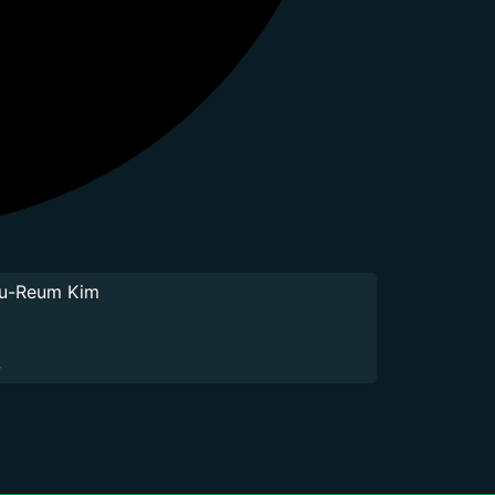
u-Reum Kim
t