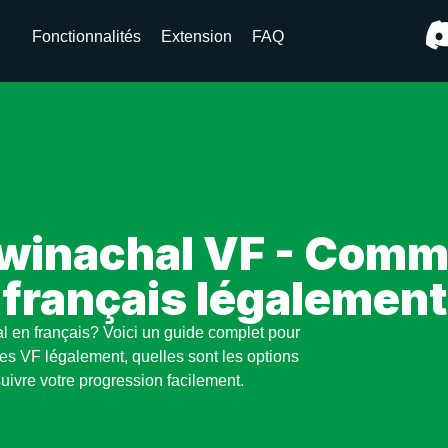
Fonctionnalités
Extension
FAQ
inachal VF - Comme
français légalement
l en français? Voici un guide complet pour
es VF légalement, quelles sont les options
uivre votre progression facilement.