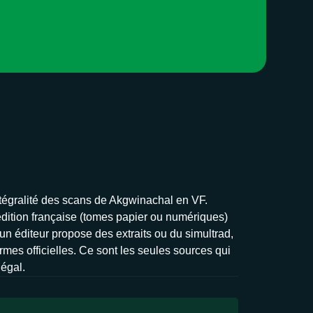
intégralité des scans de Akgwinachal en VF.
’édition française (tomes papier ou numériques)
’un éditeur propose des extraits ou du simultrad,
rmes officielles. Ce sont les seules sources qui
légal.