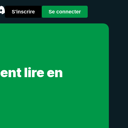
S'inscrire
Se connecter
nt lire en