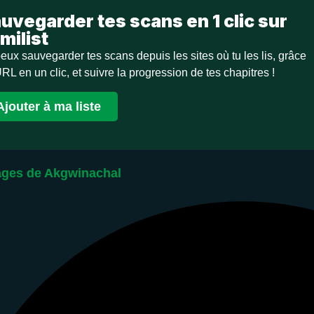
uvegarder tes scans en 1 clic sur
milist
eux sauvegarder tes scans depuis les sites où tu les lis, grâce
URL en un clic, et suivre la progression de tes chapitres !
Ajouter à ma liste
ges de Akgwinachal