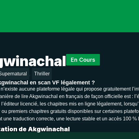
winachal
En Cours
,
Supernatural
Thriller
Akgwinachal en scan VF légalement ?
il n’existe aucune plateforme légale qui propose gratuitement l’
nière de lire Akgwinachal en français de façon officielle est : l
 l’éditeur licencié, les chapitres mis en ligne légalement, lorsqu
 ou premiers chapitres gratuits disponibles sur certaines platefo
t une traduction correcte, une lecture stable et un accès 100 % 
ation de Akgwinachal