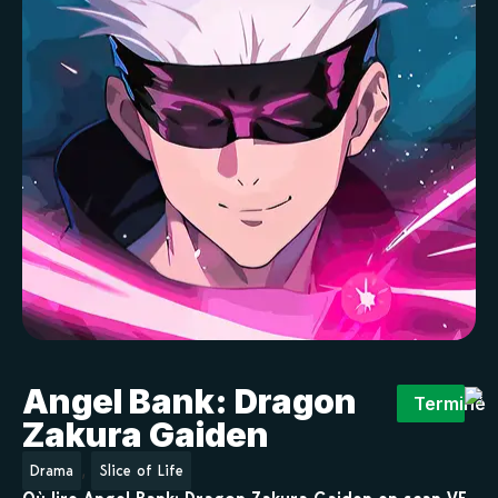
Angel Bank: Dragon
Terminé
Zakura Gaiden
,
Drama
Slice of Life