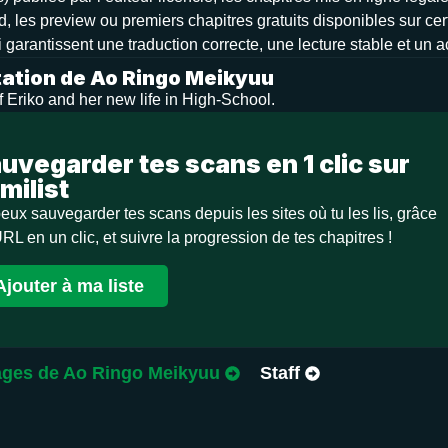
d, les preview ou premiers chapitres gratuits disponibles sur cer
 garantissent une traduction correcte, une lecture stable et un 
ation de Ao Ringo Meikyuu
f Eriko and her new life in High-School.
uvegarder tes scans en 1 clic sur
milist
eux sauvegarder tes scans depuis les sites où tu les lis, grâce
URL en un clic, et suivre la progression de tes chapitres !
Ajouter à ma liste
ges de Ao Ringo Meikyuu
Staff