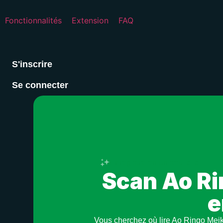
Fonctionnalités
Extension
FAQ
S'inscrire
Se connecter
Enregistre en un seul clic
Scan Ao Ri
e
Vous cherchez où lire Ao Ringo Meik