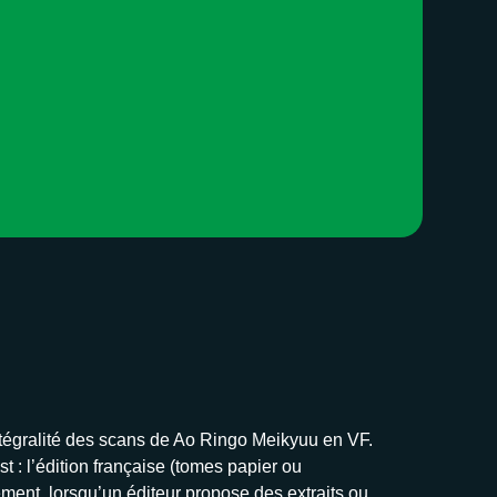
intégralité des scans de Ao Ringo Meikyuu en VF.
t : l’édition française (tomes papier ou
ement, lorsqu’un éditeur propose des extraits ou