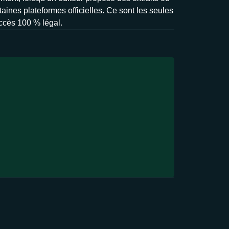
taines plateformes officielles. Ce sont les seules
accès 100 % légal.