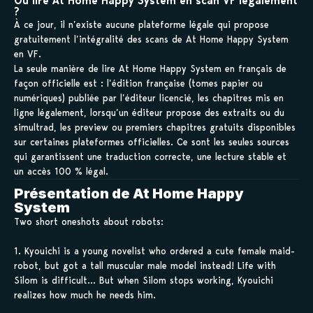
Où lire At Home Happy System en scan VF légalement
?
À ce jour, il n’existe aucune plateforme légale qui propose
gratuitement l’intégralité des scans de At Home Happy System
en VF.
La seule manière de lire At Home Happy System en français de
façon officielle est : l’édition française (tomes papier ou
numériques) publiée par l’éditeur licencié, les chapitres mis en
ligne légalement, lorsqu’un éditeur propose des extraits ou du
simultrad, les preview ou premiers chapitres gratuits disponibles
sur certaines plateformes officielles. Ce sont les seules sources
qui garantissent une traduction correcte, une lecture stable et
un accès 100 % légal.
Présentation de At Home Happy
System
Two short oneshots about robots:
1. Kyouichi is a young novelist who ordered a cute female maid-
robot, but got a tall muscular male model instead! Life with
Silom is difficult… But when Silom stops working, Kyouichi
realizes how much he needs him.