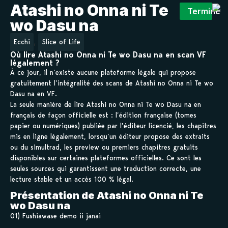
Atashi no Onna ni Te
Terminé
wo Dasu na
,
Ecchi
Slice of Life
Où lire Atashi no Onna ni Te wo Dasu na en scan VF
légalement ?
À ce jour, il n’existe aucune plateforme légale qui propose
gratuitement l’intégralité des scans de Atashi no Onna ni Te wo
Dasu na en VF.
La seule manière de lire Atashi no Onna ni Te wo Dasu na en
français de façon officielle est : l’édition française (tomes
papier ou numériques) publiée par l’éditeur licencié, les chapitres
mis en ligne légalement, lorsqu’un éditeur propose des extraits
ou du simultrad, les preview ou premiers chapitres gratuits
disponibles sur certaines plateformes officielles. Ce sont les
seules sources qui garantissent une traduction correcte, une
lecture stable et un accès 100 % légal.
Présentation de Atashi no Onna ni Te
wo Dasu na
01) Fushiawase demo ii janai