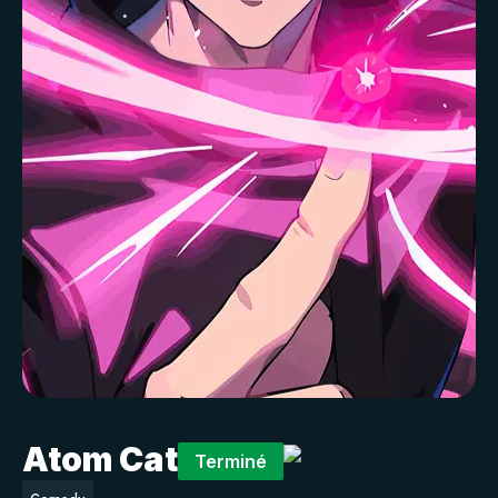
Atom Cat
Terminé