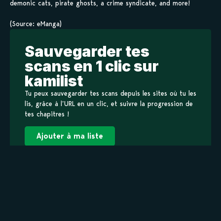
demonic cats, pirate ghosts, a crime syndicate, and more!
(Source: eManga)
Sauvegarder tes
scans en 1 clic sur
kamilist
Tu peux sauvegarder tes scans depuis les sites où tu les
lis, grâce à l’URL en un clic, et suivre la progression de
tes chapitres !
Ajouter à ma liste
Personnages de Atom Cat
Staff
Atom Tetsuwan