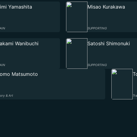
imi Yamashita
Misao Kurakawa
AIN
SUPPORTING
akami Wanibuchi
Satoshi Shimonuki
AIN
SUPPORTING
omo Matsumoto
T
ory & Art
Tr