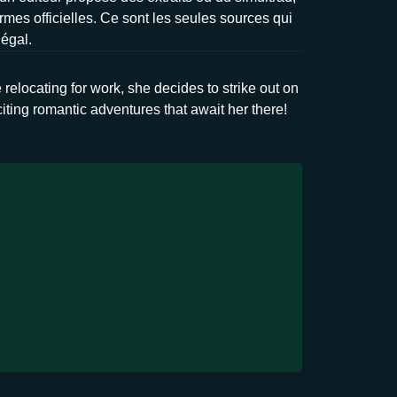
rmes officielles. Ce sont les seules sources qui
légal.
elocating for work, she decides to strike out on
citing romantic adventures that await her there!