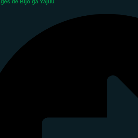
ges de Bijo ga Yajuu