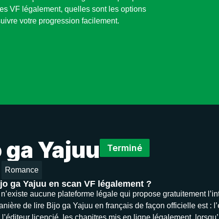
es VF légalement, quelles sont les options
uivre votre progression facilement.
o ga Yajuu
Terminé
Romance
ijo ga Yajuu en scan VF légalement ?
il n’existe aucune plateforme légale qui propose gratuitement l’i
nière de lire Bijo ga Yajuu en français de façon officielle est :
 l’éditeur licencié, les chapitres mis en ligne légalement, lorsqu