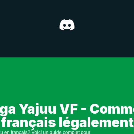
 ga Yajuu VF - Comme
français légalement
uu en français? Voici un guide complet pour