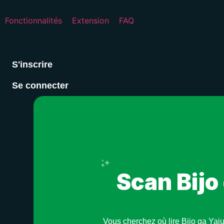
Fonctionnalités
Extension
FAQ
S'inscrire
Se connecter
Enregistre en un seul clic
Scan Bijo
Vous cherchez où lire Bijo ga Yaj