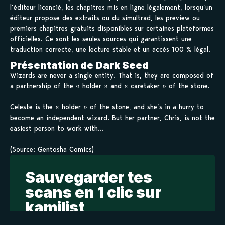
l’éditeur licencié, les chapitres mis en ligne légalement, lorsqu’un
éditeur propose des extraits ou du simultrad, les preview ou
premiers chapitres gratuits disponibles sur certaines plateformes
officielles. Ce sont les seules sources qui garantissent une
traduction correcte, une lecture stable et un accès 100 % légal.
Présentation de Dark Seed
Wizards are never a single entity. That is, they are composed of
a partnership of the « holder » and « caretaker » of the stone.
Celeste is the « holder » of the stone, and she’s in a hurry to
become an independent wizard. But her partner, Chris, is not the
easiest person to work with…
(Source: Gentosha Comics)
Sauvegarder tes
scans en 1 clic sur
kamilist
Tu peux sauvegarder tes scans depuis les sites où tu les