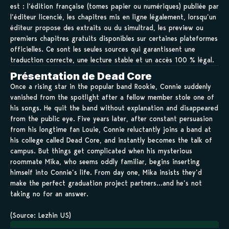
est : l’édition française (tomes papier ou numériques) publiée par
l’éditeur licencié, les chapitres mis en ligne légalement, lorsqu’un
éditeur propose des extraits ou du simultrad, les preview ou
premiers chapitres gratuits disponibles sur certaines plateformes
officielles. Ce sont les seules sources qui garantissent une
traduction correcte, une lecture stable et un accès 100 % légal.
Présentation de Dead Core
Once a rising star in the popular band Rookie, Connie suddenly
vanished from the spotlight after a fellow member stole one of
his songs. He quit the band without explanation and disappeared
from the public eye. Five years later, after constant persuasion
from his longtime fan Louie, Connie reluctantly joins a band at
his college called Dead Core, and instantly becomes the talk of
campus. But things get complicated when his mysterious
roommate Mika, who seems oddly familiar, begins inserting
himself into Connie’s life. From day one, Mika insists they’d
make the perfect graduation project partners…and he’s not
taking no for an answer.
(Source: Lezhin US)