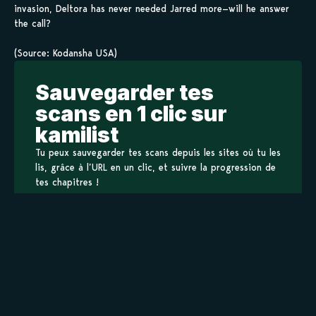
invasion, Deltora has never needed Jarred more—will he answer
the call?
(Source: Kodansha USA)
Sauvegarder tes
scans en 1 clic sur
kamilist
Tu peux sauvegarder tes scans depuis les sites où tu les
lis, grâce à l’URL en un clic, et suivre la progression de
tes chapitres !
Ajouter à ma liste
Personnages de Deltora Quest
Staff
Lief