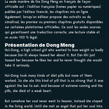
La seule manière de lire Dong Meng en français de façon
officielle est : l’édition française (tomes papier ou numériques)
publiée par l’éditeur licencié, les chapitres mis en ligne
légalement, lorsqu’un éditeur propose des extraits ou du
simultrad, les preview ou premiers chapitres gratuits disponibles
sur certaines plateformes officielles. Ce sont les seules sources
qui garantissent une traduction correcte, une lecture stable et
un accès 100 % légal.
Présentation de Dong Meng
Hui-Dong, a high school girl who wanted to lose weight so badly
because Dai-Xi always teased her about it. But Dai-Xhi just
teased her because he likes her and he never thought she would
take it seriously.
Hui-Dong took many kinds of diet pills but none of them
worked. So she ate this kind of pill that is so strong that it was
against the law to eat. And because of extreme running and the
pills, she died of a weak heart.
But somehow her soul never went to heaven, instead she stayed
in the living world. Until she met an angel that put her soul into