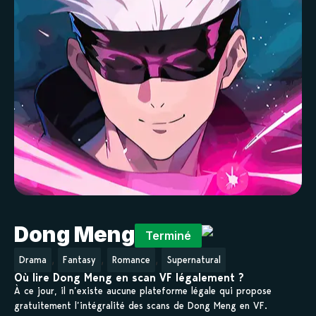
Dong Meng
Terminé
,
,
,
Drama
Fantasy
Romance
Supernatural
Où lire Dong Meng en scan VF légalement ?
À ce jour, il n’existe aucune plateforme légale qui propose
gratuitement l’intégralité des scans de Dong Meng en VF.