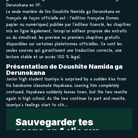
Derunokana en VF.
La seule manière de lire Doushite Namida ga Derunokana en
français de façon officielle est : l’édition française (tomes
papier ou numériques) publiée par l’éditeur licencié, les chapitres
mis en ligne légalement, lorsqu’un éditeur propose des extraits
ou du simultrad, les preview ou premiers chapitres gratuits
disponibles sur certaines plateformes officielles. Ce sont les
seules sources qui garantissent une traduction correcte, une
lecture stable et un accès 100 % légal.
Présentation de Doushite Namida ga
Derunokana
Junior high student Izumiya is surprised by a sudden kiss from
his handsome classmate Hayakawa. Leaving him completely
confused, Hayakawa suddenly leaves town, but the two reunite
again in high school. As the two continue to part and reunite,
Izumiya’s feelings start to stir…
Sauvegarder tes
scans en 1 clic sur