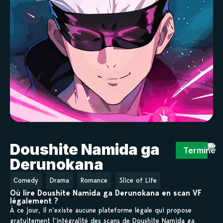
Doushite Namida ga
Terminé
Derunokana
,
,
,
Comedy
Drama
Romance
Slice of Life
Où lire Doushite Namida ga Derunokana en scan VF
légalement ?
À ce jour, il n’existe aucune plateforme légale qui propose
gratuitement l’intégralité des scans de Doushite Namida ga