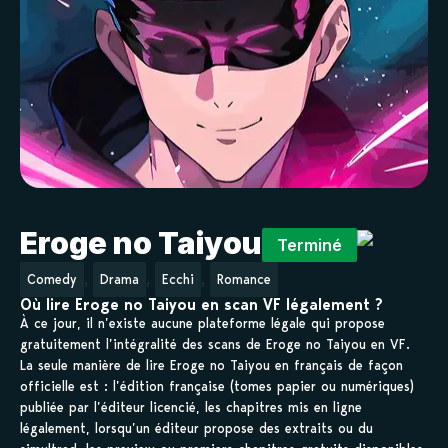
Eroge no Taiyou
Terminé
,
,
,
Comedy
Drama
Ecchi
Romance
Où lire Eroge no Taiyou en scan VF légalement ?
À ce jour, il n’existe aucune plateforme légale qui propose
gratuitement l’intégralité des scans de Eroge no Taiyou en VF.
La seule manière de lire Eroge no Taiyou en français de façon
officielle est : l’édition française (tomes papier ou numériques)
publiée par l’éditeur licencié, les chapitres mis en ligne
légalement, lorsqu’un éditeur propose des extraits ou du