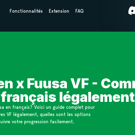
Fonctionnalités
Extension
FAQ
n x Fuusa VF - Comm
français légalement
sa en français? Voici un guide complet pour
es VF légalement, quelles sont les options
uivre votre progression facilement.
a