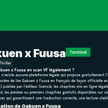
uen x Fuusa
Terminé
Thriller
akuen x Fuusa en scan VF légalement ?
il n’existe aucune plateforme légale qui propose gratuitement l
nière de lire Gakuen x Fuusa en français de façon officielle est
 publiée par l’éditeur licencié, les chapitres mis en ligne léga
d, les preview ou premiers chapitres gratuits disponibles sur ce
ces qui garantissent une traduction correcte, une lecture stab
ation de Gakuen x Fuusa