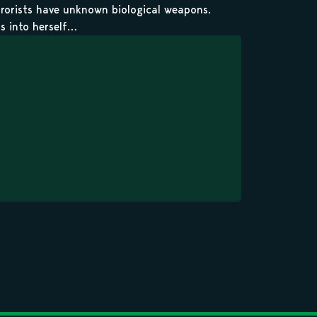
rrorists have unknown biological weapons.
us into herself…