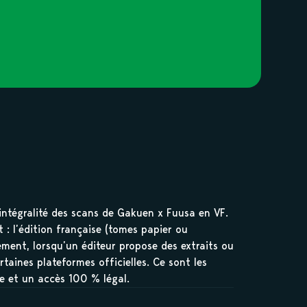
’intégralité des scans de Gakuen x Fuusa en VF.
 : l’édition française (tomes papier ou
lement, lorsqu’un éditeur propose des extraits ou
rtaines plateformes officielles. Ce sont les
le et un accès 100 % légal.