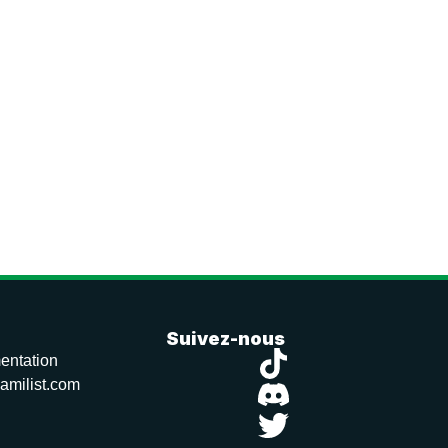
Suivez-nous
entation
amilist.com