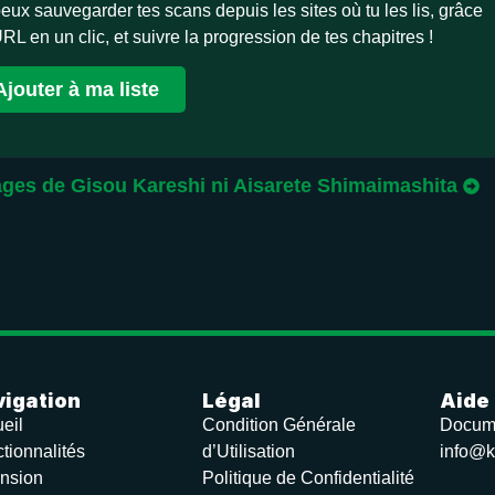
eux sauvegarder tes scans depuis les sites où tu les lis, grâce
URL en un clic, et suivre la progression de tes chapitres !
Ajouter à ma liste
ges de Gisou Kareshi ni Aisarete Shimaimashita
igation
Légal
Aide
eil
Condition Générale
Docum
tionnalités
d’Utilisation
info@k
nsion
Politique de Confidentialité