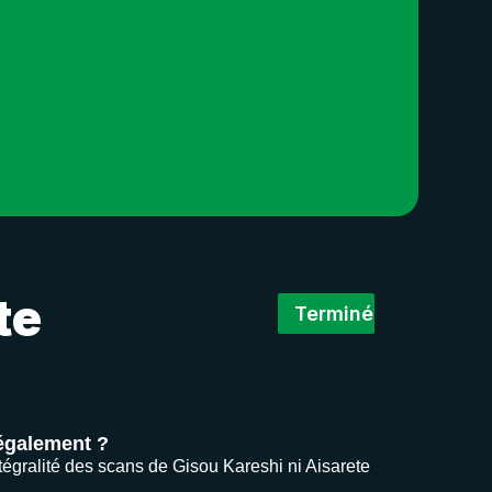
te
Terminé
légalement ?
ntégralité des scans de Gisou Kareshi ni Aisarete