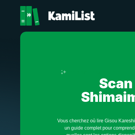
Enregistre en un seul clic
Scan 
Shimaim
Vous cherchez où lire Gisou Kareshi
un guide complet pour comprendr