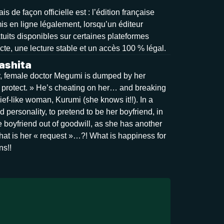
 de façon officielle est : l’édition française
mis en ligne légalement, lorsqu’un éditeur
tuits disponibles sur certaines plateformes
ecte, une lecture stable et un accès 100 % légal.
ashita
day, female doctor Megumi is dumped by her
to protect. » He’s cheating on her… and breaking
ef-like woman, Kurumi (she knows it!!). In a
personality, to pretend to be her boyfriend, in
e boyfriend out of goodwill, as she has another
What is her « request »…?! What is happiness for
ns!!