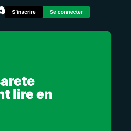
S'inscrire
Se connecter
sarete
 lire en