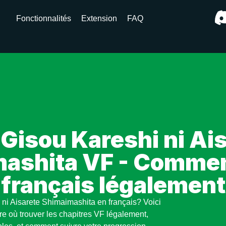
Fonctionnalités
Extension
FAQ
Gisou Kareshi ni Ai
ashita VF - Comment
français légalement
 ni Aisarete Shimaimashita en français? Voici
e où trouver les chapitres VF légalement,