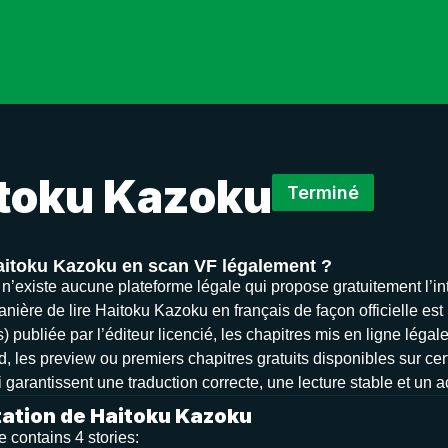
toku Kazoku
Terminé
Haitoku Kazoku en scan VF légalement ?
il n’existe aucune plateforme légale qui propose gratuitement l’
nière de lire Haitoku Kazoku en français de façon officielle est 
 publiée par l’éditeur licencié, les chapitres mis en ligne légal
d, les preview ou premiers chapitres gratuits disponibles sur cer
 garantissent une traduction correcte, une lecture stable et un 
ation de Haitoku Kazoku
 contains 4 stories: