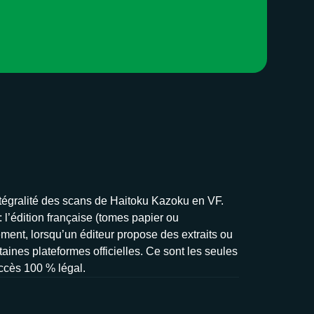
intégralité des scans de Haitoku Kazoku en VF.
: l’édition française (tomes papier ou
ement, lorsqu’un éditeur propose des extraits ou
taines plateformes officielles. Ce sont les seules
accès 100 % légal.