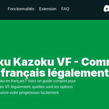
Fonctionnalités
Extension
FAQ
ku Kazoku VF - Comm
français légalement
ku en français? Voici un guide complet pour
es VF légalement, quelles sont les options
uivre votre progression facilement.
u