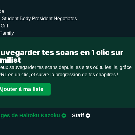
de
 Student Body President Negotiates
Girl
 Family
uvegarder tes scans en 1 clic sur
milist
eux sauvegarder tes scans depuis les sites où tu les lis, grâce
URL en un clic, et suivre la progression de tes chapitres !
Ajouter à ma liste
ges de Haitoku Kazoku
Staff