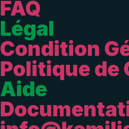
FAQ
Légal
Condition Gé
Politique de 
Aide
Documentat