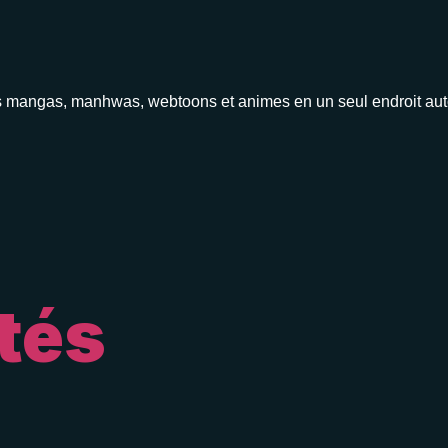
s tes mangas, manhwas, webtoons et animes en un seul endroit a
tés