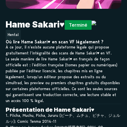
Hame Sakari♥
Terminé
Hentai
Où lire Hame Sakari♥ en scan VF légalement ?
À ce jour, il n’existe aucune plateforme légale qui propose
gratuitement l’intégralité des scans de Hame Sakari♥ en VF.
La seule manière de lire Hame Sakari♥ en français de façon
officielle est : l’édition française (tomes papier ou numériques)
publiée par l’éditeur licencié, les chapitres mis en ligne
légalement, lorsqu’un éditeur propose des extraits ou du
simultrad, les preview ou premiers chapitres gratuits disponibles
sur certaines plateformes officielles. Ce sont les seules sources
qui garantissent une traduction correcte, une lecture stable et
un accès 100 % légal.
Présentation de Hame Sakari♥
1. Piicha, Muchu, Picha, Jururu (ピーチ、ムチュ、ピチャ、ジュル
ルッ); Comic Tenma 2014-11