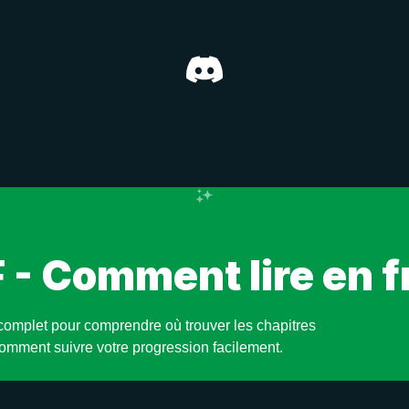
Enregistre en un seul clic
- Comment lire en f
complet pour comprendre où trouver les chapitres
comment suivre votre progression facilement.