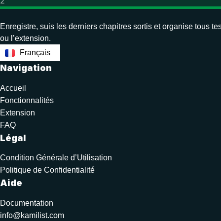
2
Enregistre, suis les derniers chapitres sortis et organise to
ou l’extension.
English
Français
Navigation
Accueil
Fonctionnalités
Extension
FAQ
Légal
Condition Générale d’Utilisation
Politique de Confidentialité
Aide
Documentation
info@kamilist.com