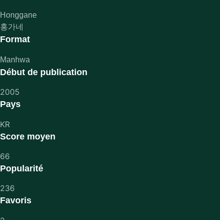
Honggane
홍가네
Format
Manhwa
Début de publication
2005
Pays
KR
Score moyen
66
Popularité
236
Favoris