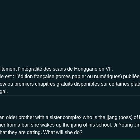
tuitement l’intégralité des scans de Honggane en VF.
e est : l’édition française (tomes papier ou numériques) publiée 
iew ou premiers chapitres gratuits disponibles sur certaines plat
gal.
 older brother with a sister complex who is the jjang (boss) of 
rom a bar, she wakes up the jjang of his school, Ji Young Jin. Th
hat they are dating. What will she do?