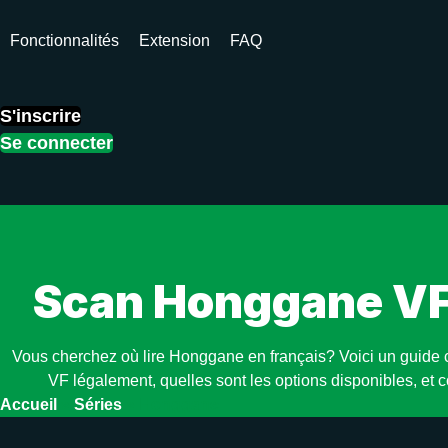
Aller
au
Fonctionnalités
Extension
FAQ
contenu
S'inscrire
Se connecter
Scan Honggane VF 
Vous cherchez où lire Honggane en français? Voici un guide 
VF légalement, quelles sont les options disponibles, et 
Accueil
»
Séries
»
Honggane