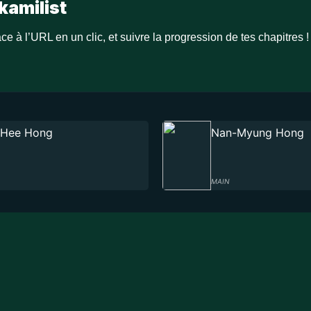
kamilist
ce à l’URL en un clic, et suivre la progression de tes chapitres !
-Hee Hong
Nan-Myung Hong
MAIN