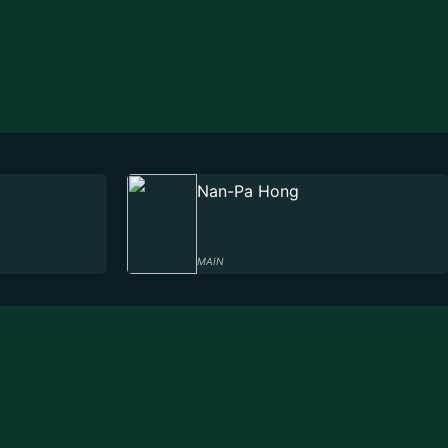
Nan-Pa Hong
MAIN