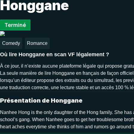
Honggane
Terminé
,
Comedy
Romance
Où lire Honggane en scan VF légalement ?
À ce jour, il n’existe aucune plateforme légale qui propose gra
La seule manière de lire Honggane en français de façon officiell
lorsqu’un éditeur propose des extraits ou du simultrad, les prev
une traduction correcte, une lecture stable et un accès 100 % lé
Présentation de Honggane
Nanhee Hong is the only daughter of the Hong family. She has an
school’s gang. When Nanhee goes to get her troublesome brother f
heart aches everytime she thinks of him and rumors go around t