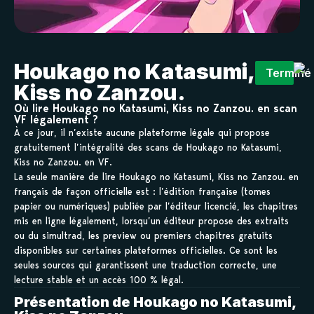
Houkago no Katasumi,
Terminé
Kiss no Zanzou.
Où lire Houkago no Katasumi, Kiss no Zanzou. en scan
VF légalement ?
À ce jour, il n’existe aucune plateforme légale qui propose
gratuitement l’intégralité des scans de Houkago no Katasumi,
Kiss no Zanzou. en VF.
La seule manière de lire Houkago no Katasumi, Kiss no Zanzou. en
français de façon officielle est : l’édition française (tomes
papier ou numériques) publiée par l’éditeur licencié, les chapitres
mis en ligne légalement, lorsqu’un éditeur propose des extraits
ou du simultrad, les preview ou premiers chapitres gratuits
disponibles sur certaines plateformes officielles. Ce sont les
seules sources qui garantissent une traduction correcte, une
lecture stable et un accès 100 % légal.
Présentation de Houkago no Katasumi,