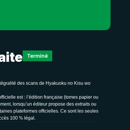
aite
Terminé
’intégralité des scans de Hyakuoku no Kisu wo
cielle est : l’édition française (tomes papier ou
ement, lorsqu’un éditeur propose des extraits ou
taines plateformes officielles. Ce sont les seules
accès 100 % légal.