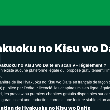
kuoku no Kisu wo D
Hyakuoku no Kisu wo Daite en scan VF légalement ?
il n’existe aucune plateforme légale qui propose gratuitement l
.
nière de lire Hyakuoku no Kisu wo Daite en français de façon offi
 publiée par l’éditeur licencié, les chapitres mis en ligne légal
d, les preview ou premiers chapitres gratuits disponibles sur cer
 garantissent une traduction correcte, une lecture stable et un 
ation de Hyakuoku no Kisu wo Daite