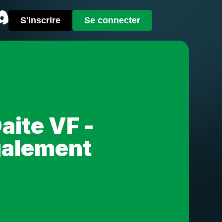
S'inscrire
Se connecter
aite VF -
galement