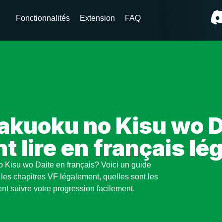
Fonctionnalités
Extension
FAQ
kuoku no Kisu wo D
 lire en français lé
 Kisu wo Daite en français? Voici un guide
les chapitres VF légalement, quelles sont les
nt suivre votre progression facilement.
su wo Daite