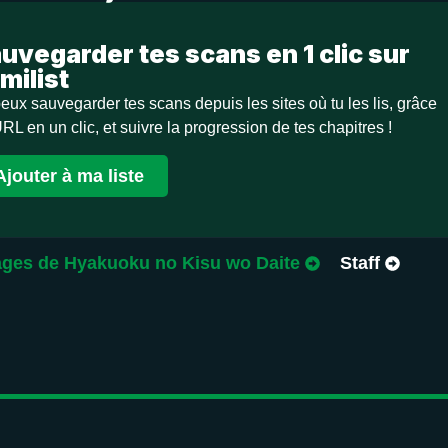
uvegarder tes scans en 1 clic sur
milist
eux sauvegarder tes scans depuis les sites où tu les lis, grâce
URL en un clic, et suivre la progression de tes chapitres !
Ajouter à ma liste
ges de Hyakuoku no Kisu wo Daite
Staff