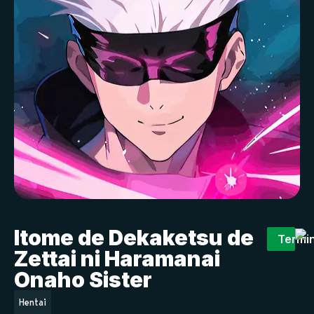
Itome de Dekaketsu de
Termi
Zettai ni Haramanai
Onaho Sister
Hentai