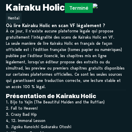
Kairaku Holic
Terminé
Hentai
Où lire Kairaku Holic en scan VF légalement ?
À ce jour, il n’existe aucune plateforme légale qui propose
gratuitement l’intégralité des scans de Kairaku Holic en VF.
La seule manière de lire Kairaku Holic en français de façon
officielle est : l’édition française (tomes papier ou numériques)
publiée par l’éditeur licencié, les chapitres mis en ligne
légalement, lorsqu’un éditeur propose des extraits ou du
simultrad, les preview ou premiers chapitres gratuits disponibles
sur certaines plateformes officielles. Ce sont les seules sources
qui garantissent une traduction correcte, une lecture stable et
un accès 100 % légal.
Présentation de Kairaku Holic
1. Bijo to Yajin (The Beautiful Maiden and the Ruffian)
2. Fall to Heaven!
3. Crazy Bad Hip
4, 12. Immoral Lesson
5. Jigoku Kunoichi Gokuraku Otoshi