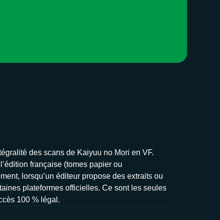
ntégralité des scans de Kaiyuu no Mori en VF.
 l’édition française (tomes papier ou
ement, lorsqu’un éditeur propose des extraits ou
taines plateformes officielles. Ce sont les seules
accès 100 % légal.