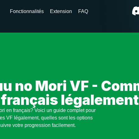
Fonctionnalités
Extension
FAQ
u no Mori VF - Comm
français légalement
ri en français? Voici un guide complet pour
es VF légalement, quelles sont les options
uivre votre progression facilement.