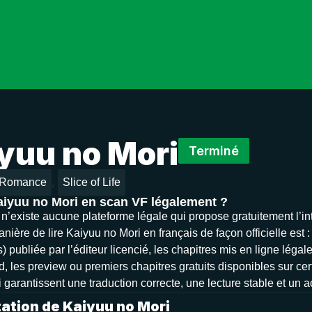
yuu no Mori
Terminé
,
Romance
Slice of Life
aiyuu no Mori en scan VF légalement ?
il n’existe aucune plateforme légale qui propose gratuitement l’i
nière de lire Kaiyuu no Mori en français de façon officielle est :
 publiée par l’éditeur licencié, les chapitres mis en ligne légal
d, les preview ou premiers chapitres gratuits disponibles sur cer
 garantissent une traduction correcte, une lecture stable et un 
ation de Kaiyuu no Mori