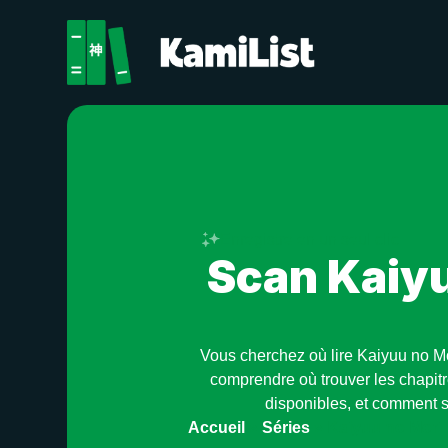
Enregistre en un seul clic
Scan Kaiyu
Vous cherchez où lire Kaiyuu no Mo
comprendre où trouver les chapitr
disponibles, et comment s
Accueil
»
Séries
»
Kaiyuu no Mori