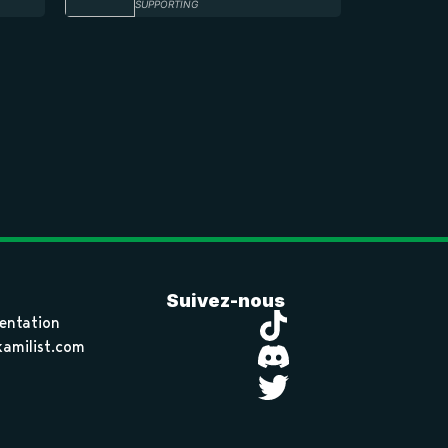
SUPPORTING
Suivez-nous
entation
amilist.com