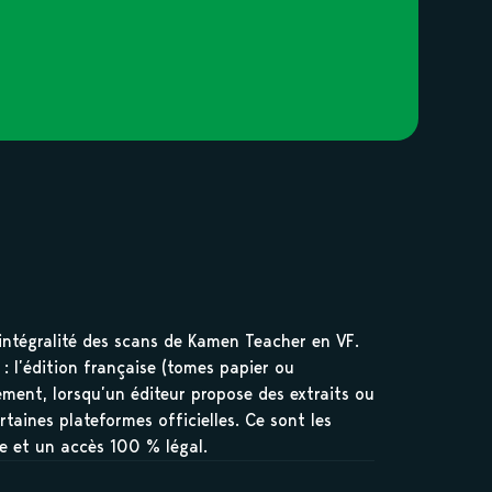
’intégralité des scans de Kamen Teacher en VF.
 : l’édition française (tomes papier ou
lement, lorsqu’un éditeur propose des extraits ou
rtaines plateformes officielles. Ce sont les
le et un accès 100 % légal.