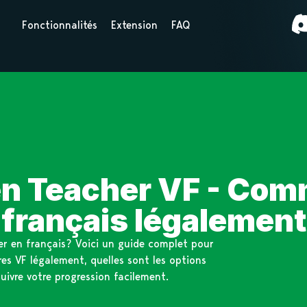
Fonctionnalités
Extension
FAQ
 Teacher VF - Comm
français légalement
er en français? Voici un guide complet pour
es VF légalement, quelles sont les options
uivre votre progression facilement.
r