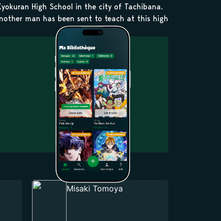
yokuran High School in the city of Tachibana.
another man has been sent to teach at this high
Misaki Tomoya