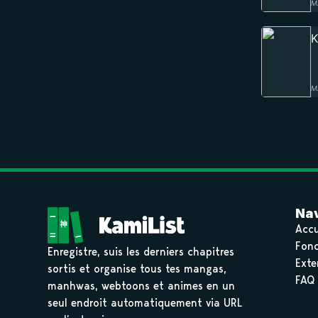
M
K
M
Nav
Accu
Fonc
Enregistre, suis les derniers chapitres
Exte
sortis et organise tous tes mangas,
FAQ
manhwas, webtoons et animes en un
seul endroit automatiquement via URL