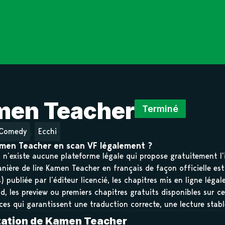
men Teacher
Terminé
,
Comedy
Ecchi
amen Teacher en scan VF légalement ?
il n’existe aucune plateforme légale qui propose gratuitement l
nière de lire Kamen Teacher en français de façon officielle est
 publiée par l’éditeur licencié, les chapitres mis en ligne léga
d, les preview ou premiers chapitres gratuits disponibles sur ce
ces qui garantissent une traduction correcte, une lecture stab
tation de Kamen Teacher