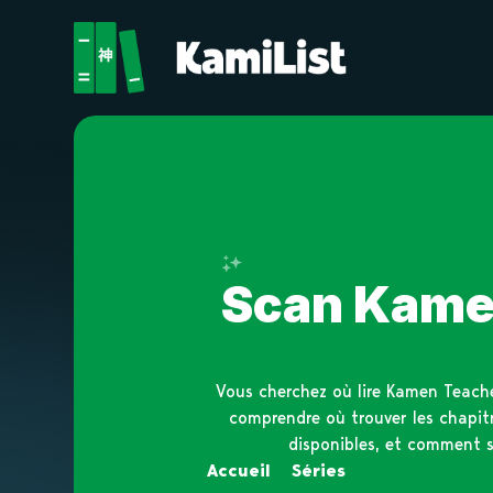
Enregistre en un seul clic
Scan Kamen
Vous cherchez où lire Kamen Teach
comprendre où trouver les chapitr
disponibles, et comment s
Accueil
»
Séries
»
Kamen Teache