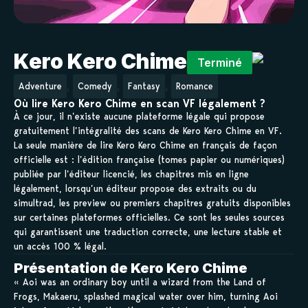
Kero Kero Chime
Terminé
,
,
,
Adventure
Comedy
Fantasy
Romance
Où lire Kero Kero Chime en scan VF légalement ?
À ce jour, il n’existe aucune plateforme légale qui propose
gratuitement l’intégralité des scans de Kero Kero Chime en VF.
La seule manière de lire Kero Kero Chime en français de façon
officielle est : l’édition française (tomes papier ou numériques)
publiée par l’éditeur licencié, les chapitres mis en ligne
légalement, lorsqu’un éditeur propose des extraits ou du
simultrad, les preview ou premiers chapitres gratuits disponibles
sur certaines plateformes officielles. Ce sont les seules sources
qui garantissent une traduction correcte, une lecture stable et
un accès 100 % légal.
Présentation de Kero Kero Chime
« Aoi was an ordinary boy until a wizard from the Land of
Frogs, Makaeru, splashed magical water over him, turning Aoi