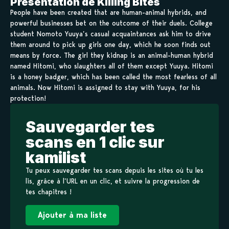
Présentation de Killing Bites
People have been created that are human-animal hybrids, and
powerful businesses bet on the outcome of their duels. College
student Nomoto Yuuya’s casual acquaintances ask him to drive
them around to pick up girls one day, which he soon finds out
means by force. The girl they kidnap is an animal-human hybrid
named Hitomi, who slaughters all of them except Yuuya. Hitomi
is a honey badger, which has been called the most fearless of all
animals. Now Hitomi is assigned to stay with Yuuya, for his
protection!
Sauvegarder tes
scans en 1 clic sur
kamilist
Tu peux sauvegarder tes scans depuis les sites où tu les
lis, grâce à l’URL en un clic, et suivre la progression de
tes chapitres !
Ajouter à ma liste