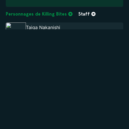
Personnages de Killing Bites
Staff
Taiga Nakanishi
SUPPORTING
Eruza Nakanishi
SUPPORTING
Ui Inaba
SUPPORTING