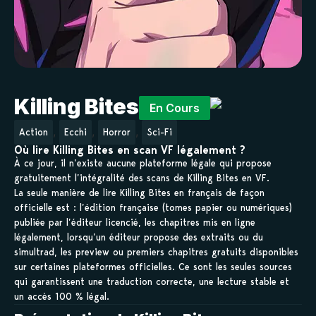
Killing Bites
En Cours
,
,
,
Action
Ecchi
Horror
Sci-Fi
Où lire Killing Bites en scan VF légalement ?
À ce jour, il n’existe aucune plateforme légale qui propose
gratuitement l’intégralité des scans de Killing Bites en VF.
La seule manière de lire Killing Bites en français de façon
officielle est : l’édition française (tomes papier ou numériques)
publiée par l’éditeur licencié, les chapitres mis en ligne
légalement, lorsqu’un éditeur propose des extraits ou du
simultrad, les preview ou premiers chapitres gratuits disponibles
sur certaines plateformes officielles. Ce sont les seules sources
qui garantissent une traduction correcte, une lecture stable et
un accès 100 % légal.