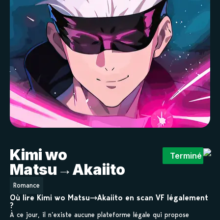
Kimi wo
Terminé
Matsu→Akaiito
Romance
Où lire Kimi wo Matsu→Akaiito en scan VF légalement
?
À ce jour, il n’existe aucune plateforme légale qui propose