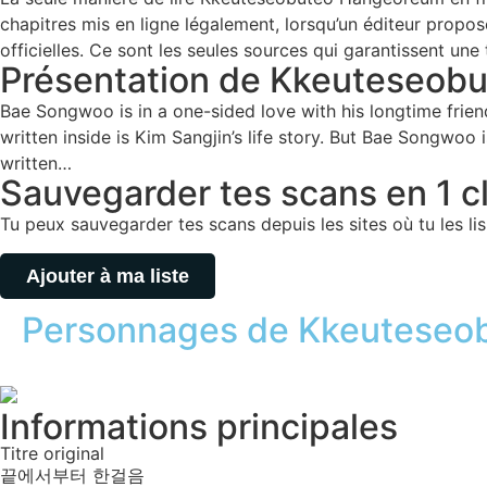
chapitres mis en ligne légalement, lorsqu’un éditeur propos
officielles. Ce sont les seules sources qui garantissent une
Présentation de Kkeuteseob
Bae Songwoo is in a one-sided love with his longtime friend
written inside is Kim Sangjin’s life story. But Bae Songwoo
written…
Sauvegarder tes scans en 1 cli
Tu peux sauvegarder tes scans depuis les sites où tu les lis,
Ajouter à ma liste
Personnages de Kkeuteseo
Informations principales
Titre original
끝에서부터 한걸음