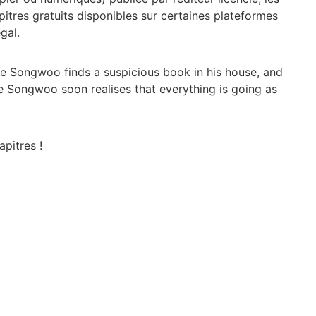
pitres gratuits disponibles sur certaines plateformes
gal.
 Bae Songwoo finds a suspicious book in his house, and
Bae Songwoo soon realises that everything is going as
apitres !