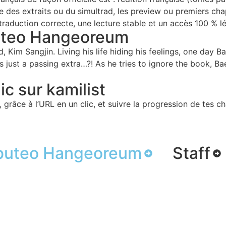
e des extraits ou du simultrad, les preview ou premiers cha
 traduction correcte, une lecture stable et un accès 100 % lé
uteo Hangeoreum
, Kim Sangjin. Living his life hiding his feelings, one day
 is just a passing extra…?! As he tries to ignore the book, 
c sur kamilist
 grâce à l’URL en un clic, et suivre la progression de tes ch
buteo Hangeoreum
Staff