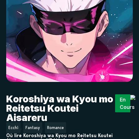
Koroshiya wa Kyou mo
En
Reitetsu Koutei
Cours
Aisareru
,
,
Ecchi
Fantasy
Romance
Où lire Koroshiya wa Kyou mo Reitetsu Koutei