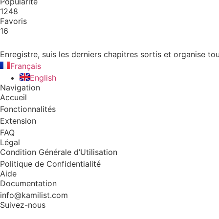
Popularité
1248
Favoris
16
Enregistre, suis les derniers chapitres sortis et organise
Français
English
Navigation
Accueil
Fonctionnalités
Extension
FAQ
Légal
Condition Générale d’Utilisation
Politique de Confidentialité
Aide
Documentation
info@kamilist.com
Suivez-nous