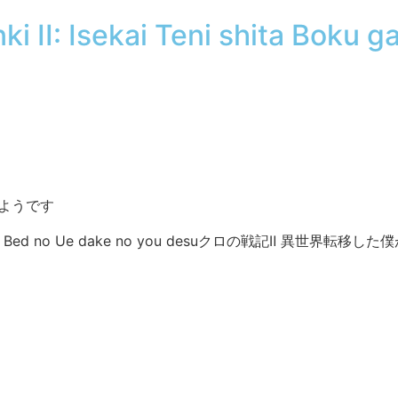
i II: Isekai Teni shita Boku
ようです
wa Bed no Ue dake no you desu
クロの戦記Ⅱ 異世界転移した