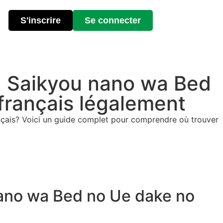
S'inscrire
Se connecter
ga Saikyou nano wa Bed
français légalement
ançais? Voici un guide complet pour comprendre où trouver
 nano wa Bed no Ue dake no