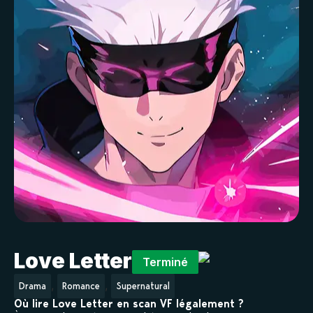
Love Letter
Terminé
,
,
Drama
Romance
Supernatural
Où lire Love Letter en scan VF légalement ?