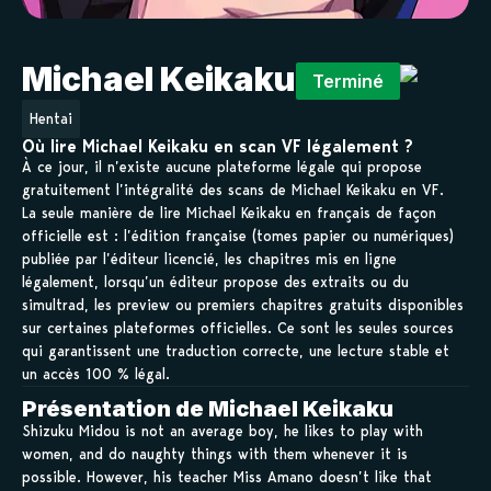
Michael Keikaku
Terminé
Hentai
Où lire Michael Keikaku en scan VF légalement ?
À ce jour, il n’existe aucune plateforme légale qui propose
gratuitement l’intégralité des scans de Michael Keikaku en VF.
La seule manière de lire Michael Keikaku en français de façon
officielle est : l’édition française (tomes papier ou numériques)
publiée par l’éditeur licencié, les chapitres mis en ligne
légalement, lorsqu’un éditeur propose des extraits ou du
simultrad, les preview ou premiers chapitres gratuits disponibles
sur certaines plateformes officielles. Ce sont les seules sources
qui garantissent une traduction correcte, une lecture stable et
un accès 100 % légal.
Présentation de Michael Keikaku
Shizuku Midou is not an average boy, he likes to play with
women, and do naughty things with them whenever it is
possible. However, his teacher Miss Amano doesn’t like that