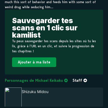
much this sort of behavior and feeds him with some sort of
weird drug while seducing him…
Sauvegarder tes
scans en 1 clic sur
kamilist
Tu peux sauvegarder tes scans depuis les sites où tu les
lis, grâce à l’URL en un clic, et suivre la progression de
tes chapitres !
Ajouter à ma liste
Personnages de Michael Keikaku
Staff
Shizuku Midou