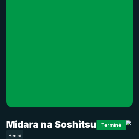
Midara na Soshitsu
Terminé
Hentai