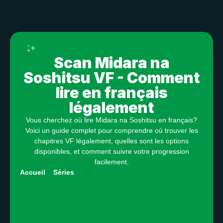
Enregistre en un seul clic
Scan Midara na
Soshitsu VF - Comment
lire en français
légalement
Vous cherchez où lire Midara na Soshitsu en français?
Voici un guide complet pour comprendre où trouver les
chapitres VF légalement, quelles sont les options
disponibles, et comment suivre votre progression
facilement.
Accueil
»
Séries
»
Midara na Soshitsu