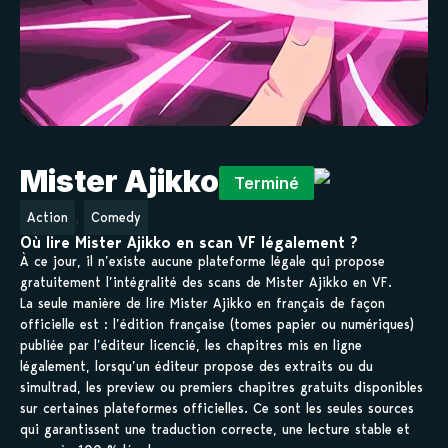
Mister Ajikko
Terminé
,
Action
Comedy
Où lire Mister Ajikko en scan VF légalement ?
À ce jour, il n’existe aucune plateforme légale qui propose
gratuitement l’intégralité des scans de Mister Ajikko en VF.
La seule manière de lire Mister Ajikko en français de façon
officielle est : l’édition française (tomes papier ou numériques)
publiée par l’éditeur licencié, les chapitres mis en ligne
légalement, lorsqu’un éditeur propose des extraits ou du
simultrad, les preview ou premiers chapitres gratuits disponibles
sur certaines plateformes officielles. Ce sont les seules sources
qui garantissent une traduction correcte, une lecture stable et