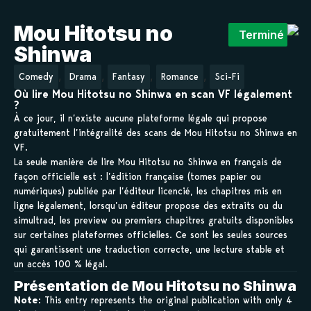
Mou Hitotsu no
Terminé
Shinwa
,
,
,
,
Comedy
Drama
Fantasy
Romance
Sci-Fi
Où lire Mou Hitotsu no Shinwa en scan VF légalement
?
À ce jour, il n’existe aucune plateforme légale qui propose
gratuitement l’intégralité des scans de Mou Hitotsu no Shinwa en
VF.
La seule manière de lire Mou Hitotsu no Shinwa en français de
façon officielle est : l’édition française (tomes papier ou
numériques) publiée par l’éditeur licencié, les chapitres mis en
ligne légalement, lorsqu’un éditeur propose des extraits ou du
simultrad, les preview ou premiers chapitres gratuits disponibles
sur certaines plateformes officielles. Ce sont les seules sources
qui garantissent une traduction correcte, une lecture stable et
un accès 100 % légal.
Présentation de Mou Hitotsu no Shinwa
Note
: This entry represents the original publication with only 4