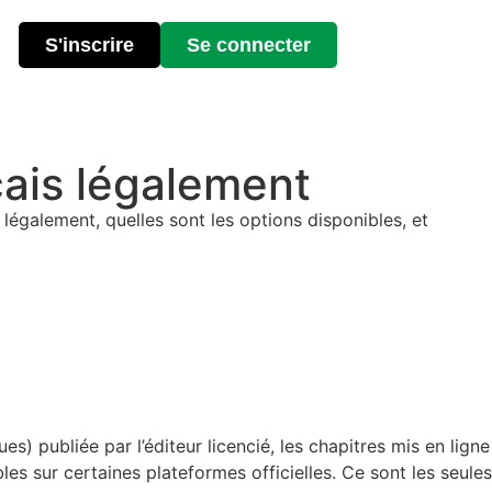
S'inscrire
Se connecter
ais légalement
également, quelles sont les options disponibles, et
s) publiée par l’éditeur licencié, les chapitres mis en ligne
es sur certaines plateformes officielles. Ce sont les seules