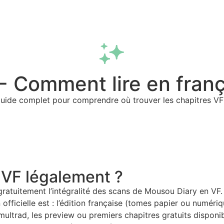
Fonctionnalités
Extension
FAQ
 Comment lire en franç
uide complet pour comprendre où trouver les chapitres VF l
 VF légalement ?
 gratuitement l’intégralité des scans de Mousou Diary en VF.
ficielle est : l’édition française (tomes papier ou numérique
ultrad, les preview ou premiers chapitres gratuits disponibl