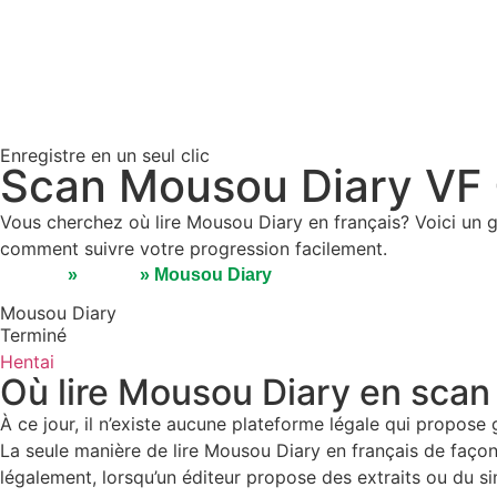
Enregistre en un seul clic
Scan Mousou Diary VF -
Vous cherchez où lire Mousou Diary en français? Voici un g
comment suivre votre progression facilement.
Accueil
»
Séries
»
Mousou Diary
Mousou Diary
Terminé
Hentai
Où lire Mousou Diary en scan
À ce jour, il n’existe aucune plateforme légale qui propose
La seule manière de lire Mousou Diary en français de façon of
légalement, lorsqu’un éditeur propose des extraits ou du sim