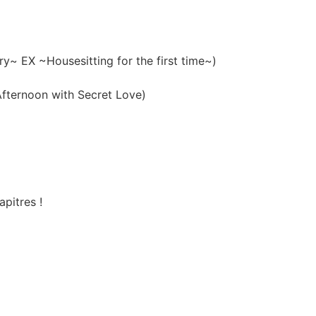
ousesitting for the first time~)
rnoon with Secret Love)
apitres !