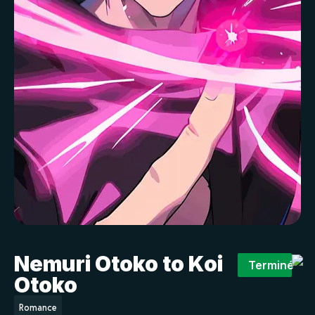
Nemuri Otoko to Koi
Terminé
Otoko
Romance