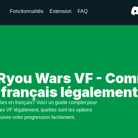
Fonctionnalités
Extension
FAQ
Ryou Wars VF - Comm
français légalement
rs en français? Voici un guide complet pour
es VF légalement, quelles sont les options
uivre votre progression facilement.
s