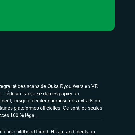
’intégralité des scans de Ouka Ryou Wars en VF.
: l’édition française (tomes papier ou
ement, lorsqu’un éditeur propose des extraits ou
taines plateformes officielles. Ce sont les seules
accès 100 % légal.
th his childhood friend, Hikaru and meets up