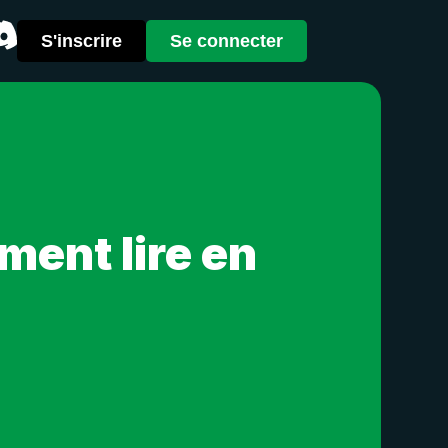
S'inscrire
Se connecter
ent lire en