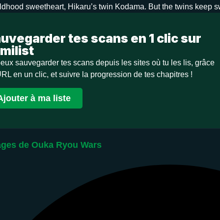
ildhood sweetheart, Hikaru’s twin Kodama. But the twins keep sw
uvegarder tes scans en 1 clic sur
milist
eux sauvegarder tes scans depuis les sites où tu les lis, grâce
URL en un clic, et suivre la progression de tes chapitres !
Ajouter à ma liste
ges de Ouka Ryou Wars