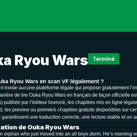
a Ryou Wars
Terminé
Ouka Ryou Wars en scan VF légalement ?
il n’existe aucune plateforme légale qui propose gratuitement l
nière de lire Ouka Ryou Wars en français de façon officielle est 
 publiée par l’éditeur licencié, les chapitres mis en ligne légal
d, les preview ou premiers chapitres gratuits disponibles sur cer
 garantissent une traduction correcte, une lecture stable et un 
ation de Ouka Ryou Wars
n orphan who just moved into an all boys dorm. He’s rooming wi