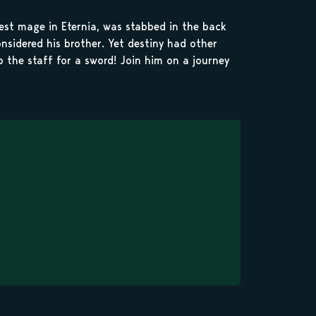
est mage in Eternia, was stabbed in the back
nsidered his brother. Yet destiny had other
p the staff for a sword! Join him on a journey