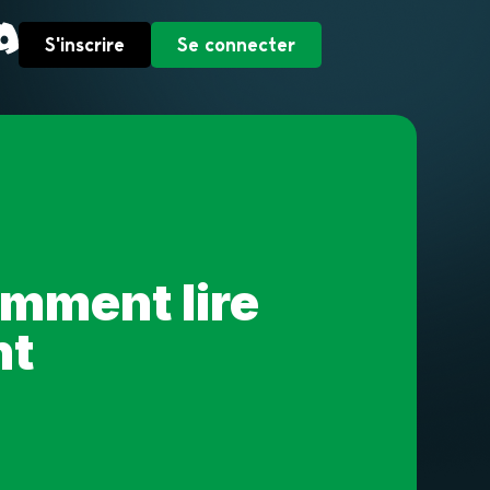
S'inscrire
Se connecter
omment lire
nt