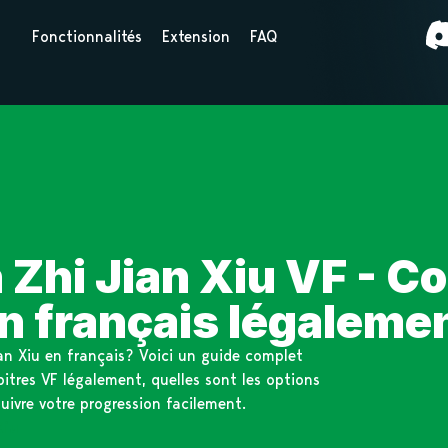
Fonctionnalités
Extension
FAQ
Zhi Jian Xiu VF - C
n français légaleme
an Xiu en français? Voici un guide complet
itres VF légalement, quelles sont les options
uivre votre progression facilement.
Xiu