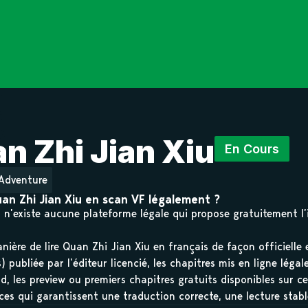
n Zhi Jian Xiu
En Cours
Adventure
uan Zhi Jian Xiu en scan VF légalement ?
il n’existe aucune plateforme légale qui propose gratuitement l
nière de lire Quan Zhi Jian Xiu en français de façon officielle 
 publiée par l’éditeur licencié, les chapitres mis en ligne léga
d, les preview ou premiers chapitres gratuits disponibles sur ce
ces qui garantissent une traduction correcte, une lecture stab