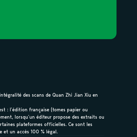
’intégralité des scans de Quan Zhi Jian Xiu en
est : l’édition française (tomes papier ou
lement, lorsqu’un éditeur propose des extraits ou
rtaines plateformes officielles. Ce sont les
le et un accès 100 % légal.