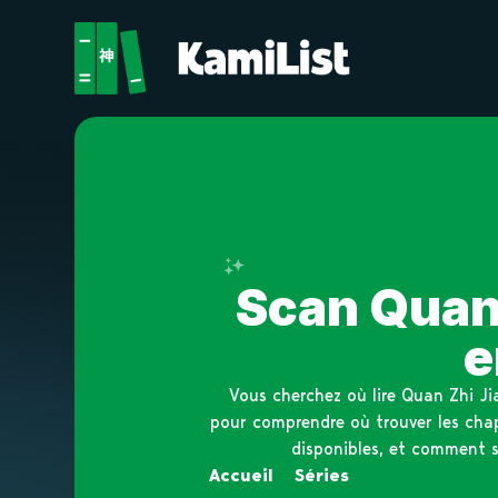
Enregistre en un seul clic
Scan Quan 
e
Vous cherchez où lire Quan Zhi Ji
pour comprendre où trouver les chap
disponibles, et comment s
Accueil
»
Séries
»
Quan Zhi Jian 