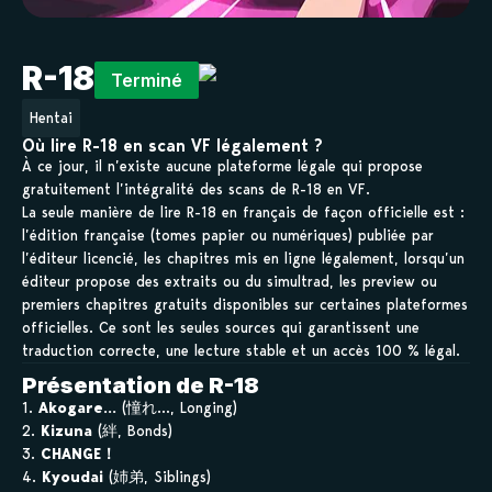
R-18
Terminé
Hentai
Où lire R-18 en scan VF légalement ?
À ce jour, il n’existe aucune plateforme légale qui propose
gratuitement l’intégralité des scans de R-18 en VF.
La seule manière de lire R-18 en français de façon officielle est :
l’édition française (tomes papier ou numériques) publiée par
l’éditeur licencié, les chapitres mis en ligne légalement, lorsqu’un
éditeur propose des extraits ou du simultrad, les preview ou
premiers chapitres gratuits disponibles sur certaines plateformes
officielles. Ce sont les seules sources qui garantissent une
traduction correcte, une lecture stable et un accès 100 % légal.
Présentation de R-18
1.
Akogare…
(憧れ…, Longing)
2.
Kizuna
(絆, Bonds)
3.
CHANGE！
4.
Kyoudai
(姉弟, Siblings)