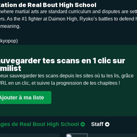
ation de Real Bout High School
 where martial arts are standard curriculum and disputes are set
rs. As the #1 fighter at Daimon High, Ryoko’s battles to defend 
 meaning.
okyopop)
uvegarder tes scans en 1 clic sur
milist
eux sauvegarder tes scans depuis les sites où tu les lis, grâce
URL en un clic, et suivre la progression de tes chapitres !
Ajouter à ma liste
ges de Real Bout High School
Staff