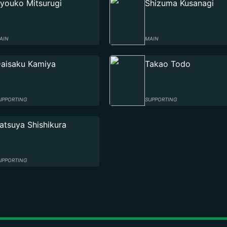
youko Mitsurugi
Shizuma Kusanagi
AIN
MAIN
aisaku Kamiya
Takao Todo
UPPORTING
SUPPORTING
atsuya Shishikura
UPPORTING