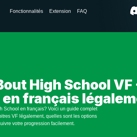
Fonctionnalités
Extension
FAQ
Bout High School V
e en français légale
h School en français? Voici un guide complet
itres VF légalement, quelles sont les options
uivre votre progression facilement.
 School