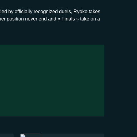
tled by officially recognized duels, Ryoko takes
her position never end and « Finals » take on a