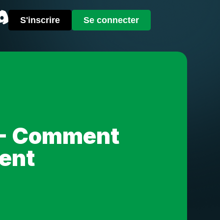
S'inscrire
Se connecter
F - Comment
ment