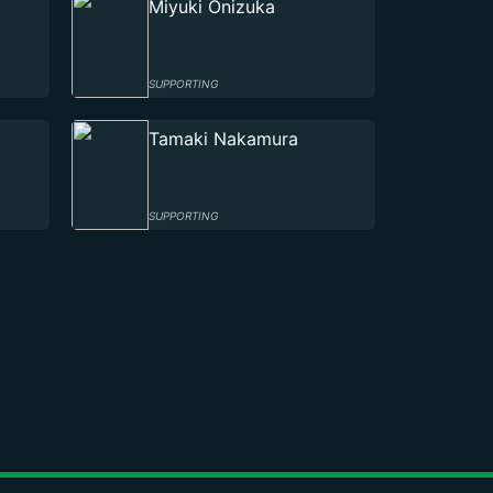
Miyuki Onizuka
SUPPORTING
Tamaki Nakamura
SUPPORTING