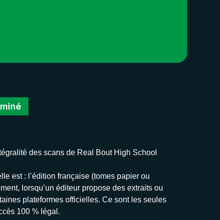
rminé
intégralité des scans de Real Bout High School
le est : l’édition française (tomes papier ou
ement, lorsqu’un éditeur propose des extraits ou
taines plateformes officielles. Ce sont les seules
accès 100 % légal.