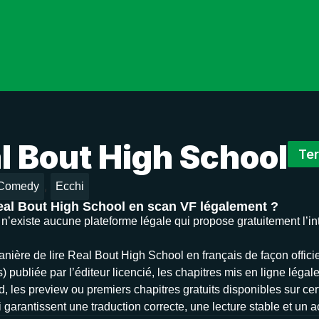
l Bout High School
Te
,
Comedy
Ecchi
eal Bout High School en scan VF légalement ?
il n’existe aucune plateforme légale qui propose gratuitement l’
nière de lire Real Bout High School en français de façon officiel
 publiée par l’éditeur licencié, les chapitres mis en ligne légal
d, les preview ou premiers chapitres gratuits disponibles sur cer
 garantissent une traduction correcte, une lecture stable et un 