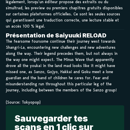
légalement, lorsqu’un éditeur propose des extraits ou du
simultrad, les preview ou premiers chapitres gratuits disponibles
sur certaines plateformes officielles. Ce sont les seules sources
qui garantissent une traduction correcte, une lecture stable et
un accès 100 % légal.
Présentation de Saiyuuki RELOAD
The fearsome foursome continue their journey west towards
Shangri-La, encountering new challenges and new adventures
along the way. Their legend precedes them, but not always in
the way one might expect. The Minus Wave that apparently
drove all the youkai in the land mad looks like it might have
missed one, as Sanzo, Gojyo, Hakkai and Goku meet a lone
guardian and the band of children he cares for. Fear and
misunderstanding run throughout this particular leg of the
journey, including between the members of the Sanzo group!
(Source: Tokyopop)
Sauvegarder tes
scans en 1 clic sur