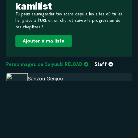
kamilist
Tu peux sauvegarder tes scans depuis les sites où tu les
lis, grâce à l’URL en un clic, et suivre la progression de
tes chapitres !
Ajouter à ma liste
Personnages de Saiyuuki RELOAD
Staff
Sanzou Genjou
MAIN
Goku Son
MAIN