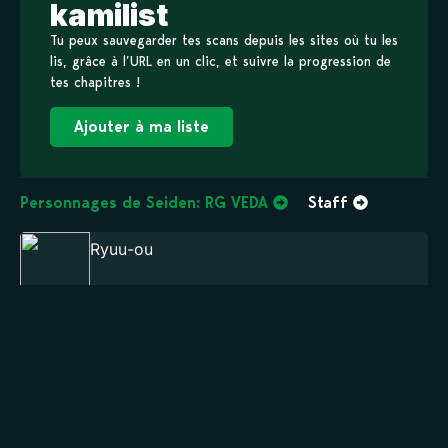
kamilist
Tu peux sauvegarder tes scans depuis les sites où tu les
lis, grâce à l’URL en un clic, et suivre la progression de
tes chapitres !
Ajouter à ma liste
Personnages de Seiden: RG VEDA
Staff
Ryuu-ou
MAIN
Ashura
MAIN