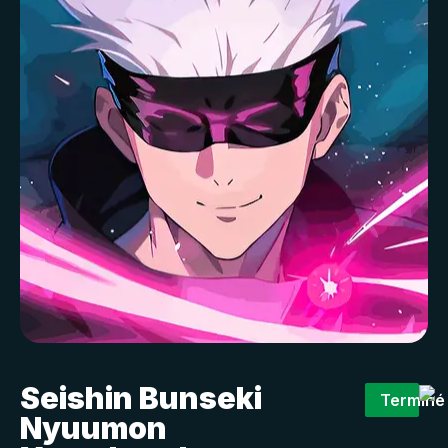
Seishin Bunseki
Terminé
Nyuumon