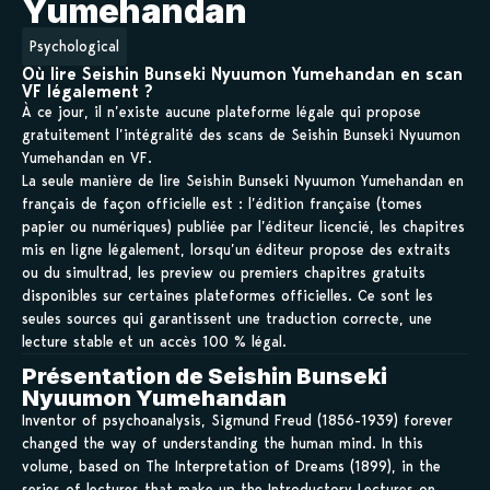
Yumehandan
Psychological
Où lire Seishin Bunseki Nyuumon Yumehandan en scan
VF légalement ?
À ce jour, il n’existe aucune plateforme légale qui propose
gratuitement l’intégralité des scans de Seishin Bunseki Nyuumon
Yumehandan en VF.
La seule manière de lire Seishin Bunseki Nyuumon Yumehandan en
français de façon officielle est : l’édition française (tomes
papier ou numériques) publiée par l’éditeur licencié, les chapitres
mis en ligne légalement, lorsqu’un éditeur propose des extraits
ou du simultrad, les preview ou premiers chapitres gratuits
disponibles sur certaines plateformes officielles. Ce sont les
seules sources qui garantissent une traduction correcte, une
lecture stable et un accès 100 % légal.
Présentation de Seishin Bunseki
Nyuumon Yumehandan
Inventor of psychoanalysis, Sigmund Freud (1856-1939) forever
changed the way of understanding the human mind. In this
volume, based on The Interpretation of Dreams (1899), in the
series of lectures that make up the Introductory Lectures on