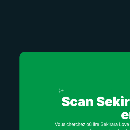
Enregistre en un seul clic
Scan Sekir
e
Vous cherchez où lire Sekirara Love 