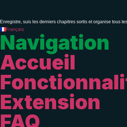
Enregistre, suis les derniers chapitres sortis et organise tou
English
Français
Navigation
Accueil
Fonctionnali
Extension
FAQ