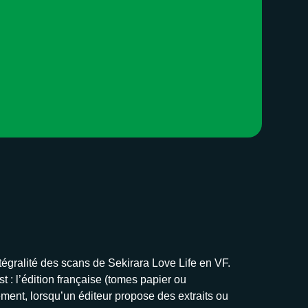
ntégralité des scans de Sekirara Love Life en VF.
t : l’édition française (tomes papier ou
ement, lorsqu’un éditeur propose des extraits ou