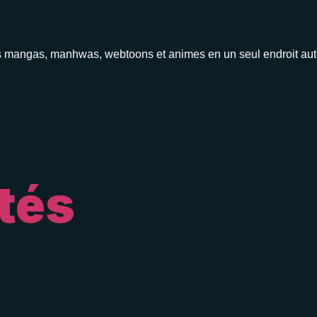
s tes mangas, manhwas, webtoons et animes en un seul endroit a
tés