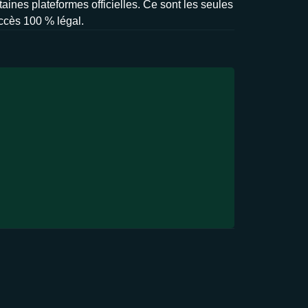
taines plateformes officielles. Ce sont les seules
accès 100 % légal.