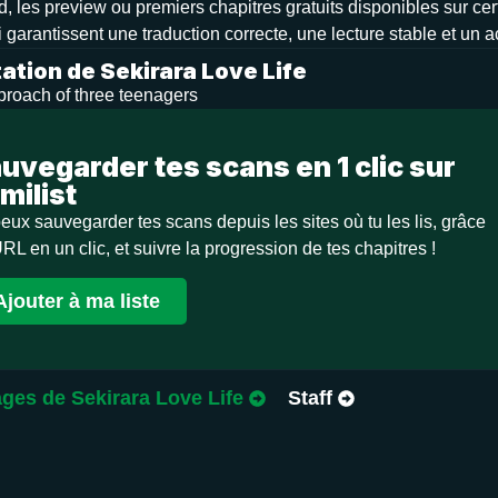
d, les preview ou premiers chapitres gratuits disponibles sur cer
 garantissent une traduction correcte, une lecture stable et un 
ation de Sekirara Love Life
proach of three teenagers
uvegarder tes scans en 1 clic sur
milist
eux sauvegarder tes scans depuis les sites où tu les lis, grâce
URL en un clic, et suivre la progression de tes chapitres !
Ajouter à ma liste
ges de Sekirara Love Life
Staff