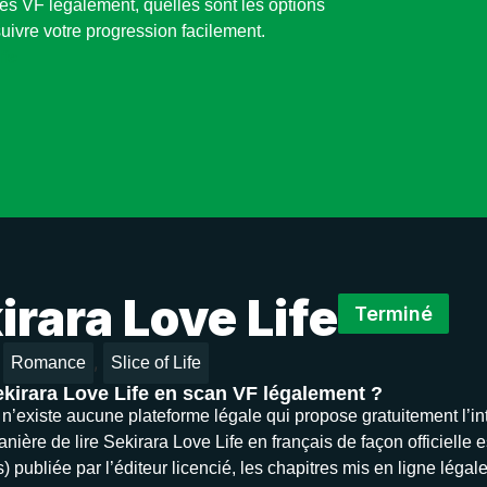
es VF légalement, quelles sont les options
uivre votre progression facilement.
ife
irara Love Life
Terminé
,
Romance
Slice of Life
ekirara Love Life en scan VF légalement ?
il n’existe aucune plateforme légale qui propose gratuitement l’i
nière de lire Sekirara Love Life en français de façon officielle es
 publiée par l’éditeur licencié, les chapitres mis en ligne légal