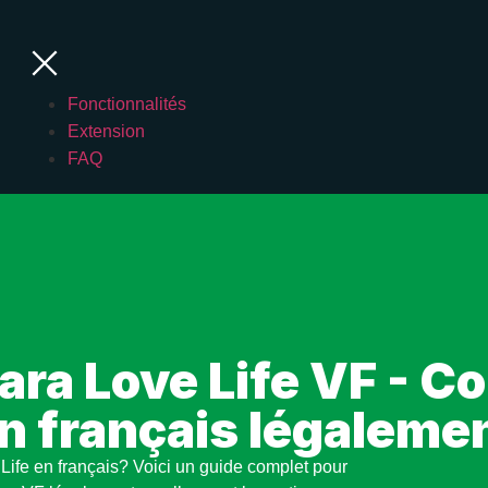
Fonctionnalités
Extension
FAQ
ara Love Life VF - C
n français légaleme
Life en français? Voici un guide complet pour