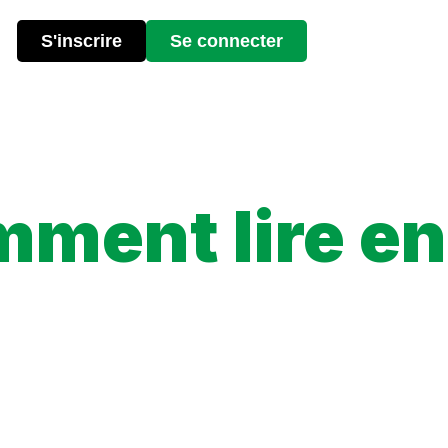
S'inscrire
Se connecter
ment lire en
quelles sont les options disponibles, et comment suivre votre