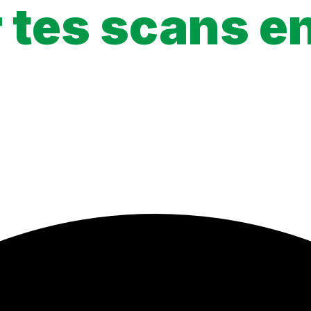
tes scans en 
ce à l’URL en un clic, et suivre la progression de tes chapitres !